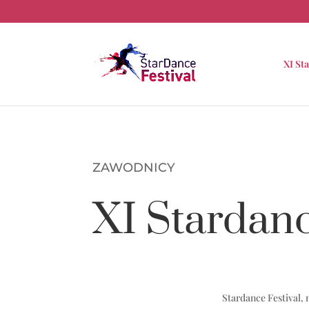
XI St
ZAWODNICY
XI Stardanc
Stardance Festival,