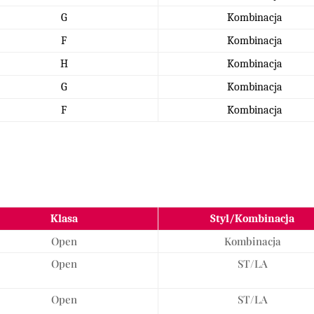
G
Kombinacja
F
Kombinacja
H
Kombinacja
G
Kombinacja
F
Kombinacja
Klasa
Styl/Kombinacja
Open
Kombinacja
Open
ST/LA
Open
ST/LA