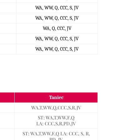
WA, WW, Q, CCC, S, JV
WA, WW, Q, CCC, S, JV
WA, Q, CCC, JV
WA, WW, Q, CCC, S, JV
WA, WW, Q, CCC, S, JV
Taniec
WA,T,WW,Q,CCC,S,R,JV
ST: WA,T,WW,F,Q
LA: CCC,S,R,PD,JV
ST: WA,T,WW,F,Q LA: CCC, S, R,
PD, JV