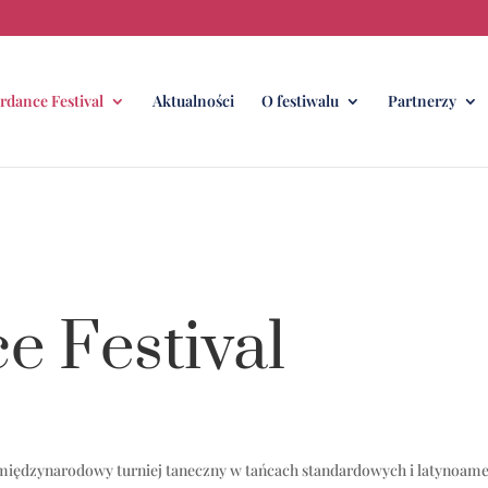
ardance Festival
Aktualności
O festiwalu
Partnerzy
e Festival
 międzynarodowy turniej taneczny w tańcach standardowych i latynoame