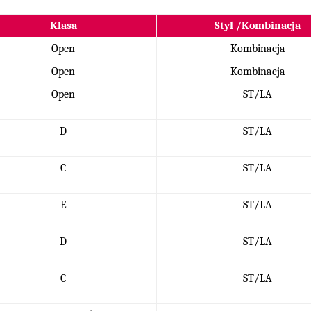
Klasa
Styl /Kombinacja
Open
Kombinacja
Open
Kombinacja
Open
ST/LA
D
ST/LA
C
ST/LA
E
ST/LA
D
ST/LA
C
ST/LA