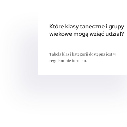
Które klasy taneczne i grupy
wiekowe mogą wziąć udział?
Tabela klas i kategorii dostępna jest w
regulaminie turnieju.