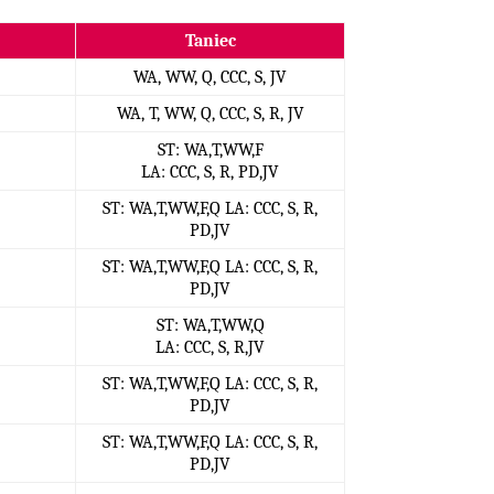
Taniec
WA, WW, Q, CCC, S, JV
WA, T, WW, Q, CCC, S, R, JV
ST: WA,T,WW,F
LA: CCC, S, R, PD,JV
ST: WA,T,WW,F,Q
LA: CCC, S, R,
PD,JV
ST: WA,T,WW,F,Q
LA: CCC, S, R,
PD,JV
ST: WA,T,WW,Q
LA: CCC, S, R,JV
ST: WA,T,WW,F,Q
LA: CCC, S, R,
PD,JV
ST: WA,T,WW,F,Q
LA: CCC, S, R,
PD,JV