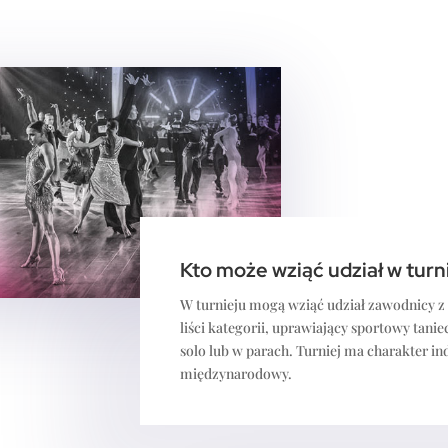
Kto może wziąć udział w turn
W turnieju mogą wziąć udział zawodnicy z k
liści kategorii, uprawiający sportowy tanie
solo lub w parach. Turniej ma charakter i
międzynarodowy.