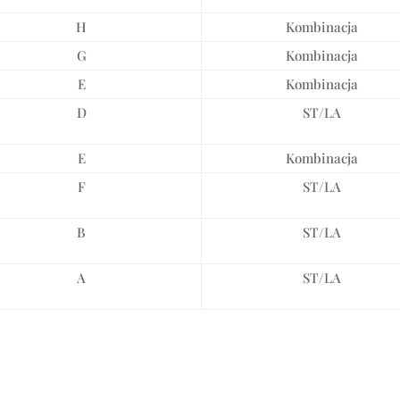
H
Kombinacja
G
Kombinacja
E
Kombinacja
D
ST/LA
E
Kombinacja
F
ST/LA
B
ST/LA
A
ST/LA