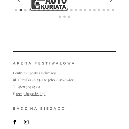
ARENA FESTIWALOWA
Centrum Sportu i Rekreacji
ul. Oławska 46, 55-220 Jelcz-Laskowice
T +48 71 303 65 09
E
recepcja@csir-jl.pl
BĄDŹ NA BIEŻĄCO