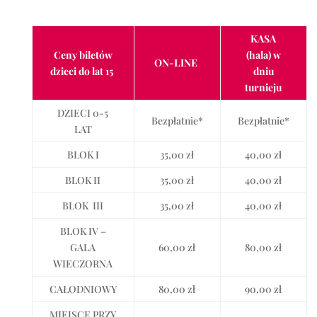
KASA
Ceny biletów
(hala)
w
ON-LINE
dzieci do lat 15
dniu
turnieju
DZIECI 0-5
Bezpłatnie*
Bezpłatnie*
LAT
BLOK I
35,00 zł
40,00 zł
BLOK II
35,00 zł
40,00 zł
BLOK III
35,00 zł
40,00 zł
BLOK IV –
GALA
60,00 zł
80,00 zł
WIECZORNA
CAŁODNIOWY
80,00 zł
90,00 zł
MIEJSCE PRZY