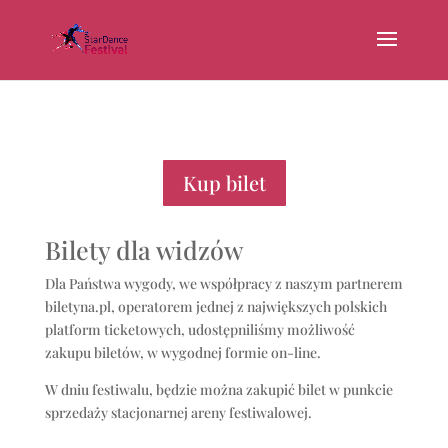
Kup bilet
Bilety dla widzów
Dla Państwa wygody, we współpracy z naszym partnerem
biletyna.pl, operatorem jednej z największych polskich
platform ticketowych, udostępniliśmy możliwość
zakupu biletów, w wygodnej formie on-line.
W dniu festiwalu, będzie można zakupić bilet w punkcie
sprzedaży stacjonarnej areny festiwalowej.