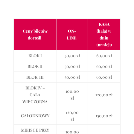
KASA
Ceny biletów
ON-
(hala)
w
dorośli
LINE
dniu
turnieju
BLOK I
50,00 zł
60,00 zł
BLOK II
50,00 zł
60,00 zł
BLOK
III
50,00 zł
60,00 zł
BLOK IV –
100,00
GALA
120,00 zł
zł
WIECZORNA
120,00
CAŁODNIOWY
150,00 zł
zł
MIEJSCE PRZY
100,00